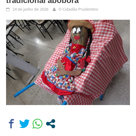
tradicional abóbora
24 de junho de 2026
O Cidadão Prudentino