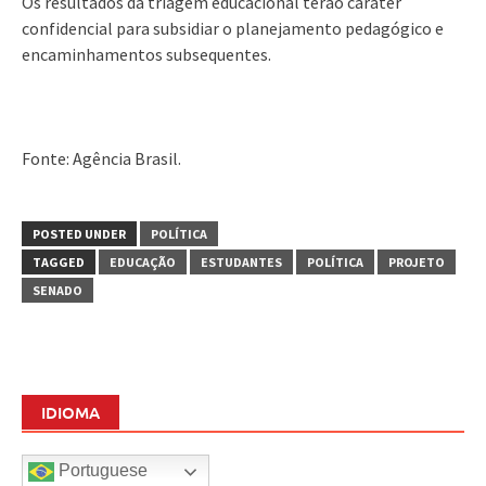
Os resultados da triagem educacional terão caráter
confidencial para subsidiar o planejamento pedagógico e
encaminhamentos subsequentes.
Fonte: Agência Brasil.
POSTED UNDER
POLÍTICA
TAGGED
EDUCAÇÃO
ESTUDANTES
POLÍTICA
PROJETO
SENADO
IDIOMA
Portuguese