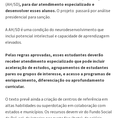
(AH/SD)
, para dar atendimento especializado e
desenvolver esses alunos.
O projeto passará por análise
presidencial para sanção.
A AH/SD é uma condição do neurodesenvolvimento que
inclui potencial intelectual e capacidade de aprendizagem
elevados.
Pelas regras aprovadas, esses estudantes deverão
receber atendimento especializado que pode incluir
aceleração de estudos, agrupamentos de estudantes
pares ou grupos de interesse, e acesso a programas de
enriquecimento, diferenciação ou aprofundamento
curricular.
O texto prevê ainda a criação de centros de referência em
altas habilidades ou superdotação em colaboração com
estados e municípios. Os recursos devem vir do Fundo Social
do Pré-sal, de loterias por quota fixa (bets), do salário-