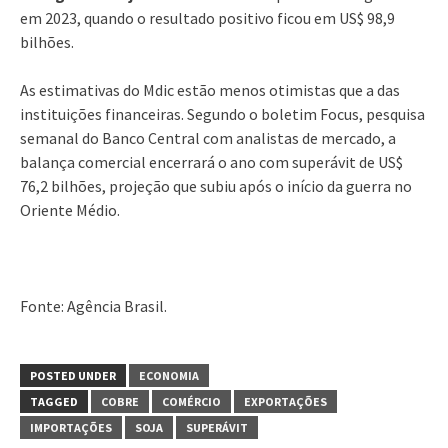
em 2023, quando o resultado positivo ficou em US$ 98,9
bilhões.
As estimativas do Mdic estão menos otimistas que a das
instituições financeiras. Segundo o boletim Focus, pesquisa
semanal do Banco Central com analistas de mercado, a
balança comercial encerrará o ano com superávit de US$
76,2 bilhões, projeção que subiu após o início da guerra no
Oriente Médio.
Fonte: Agência Brasil.
POSTED UNDER
ECONOMIA
TAGGED
COBRE
COMÉRCIO
EXPORTAÇÕES
IMPORTAÇÕES
SOJA
SUPERÁVIT