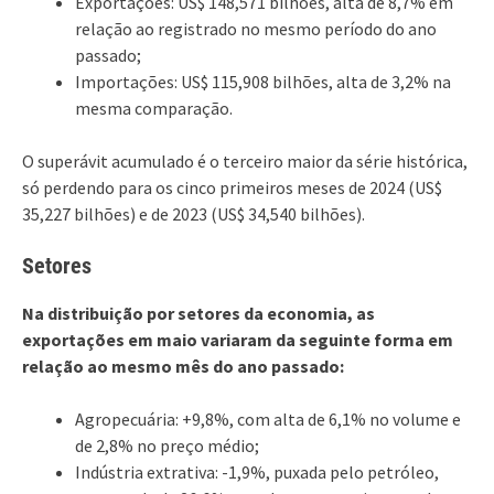
Exportações: US$ 148,571 bilhões, alta de 8,7% em
relação ao registrado no mesmo período do ano
passado;
Importações: US$ 115,908 bilhões, alta de 3,2% na
mesma comparação.
O superávit acumulado é o terceiro maior da série histórica,
só perdendo para os cinco primeiros meses de 2024 (US$
35,227 bilhões) e de 2023 (US$ 34,540 bilhões).
Setores
Na distribuição por setores da economia, as
exportações em maio variaram da seguinte forma em
relação ao mesmo mês do ano passado:
Agropecuária: +9,8%, com alta de 6,1% no volume e
de 2,8% no preço médio;
Indústria extrativa: -1,9%, puxada pelo petróleo,