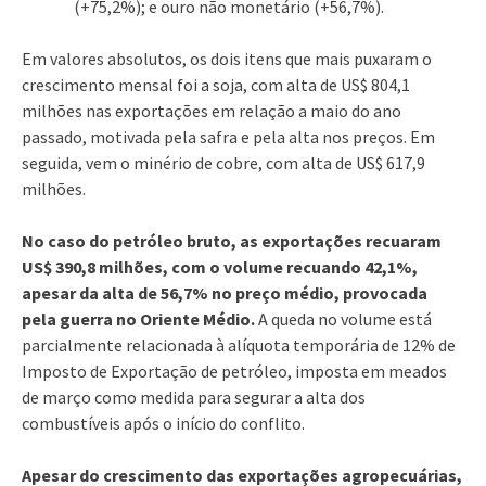
(+75,2%); e ouro não monetário (+56,7%).
Em valores absolutos, os dois itens que mais puxaram o
crescimento mensal foi a soja, com alta de US$ 804,1
milhões nas exportações em relação a maio do ano
passado, motivada pela safra e pela alta nos preços. Em
seguida, vem o minério de cobre, com alta de US$ 617,9
milhões.
No caso do petróleo bruto, as exportações recuaram
US$ 390,8 milhões, com o volume recuando 42,1%,
apesar da alta de 56,7% no preço médio, provocada
pela guerra no Oriente Médio.
A queda no volume está
parcialmente relacionada à alíquota temporária de 12% de
Imposto de Exportação de petróleo, imposta em meados
de março como medida para segurar a alta dos
combustíveis após o início do conflito.
Apesar do crescimento das exportações agropecuárias,