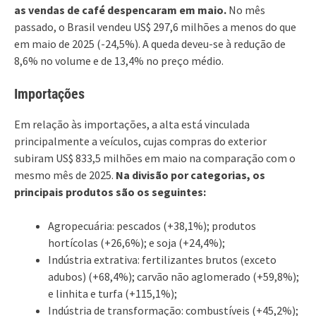
as vendas de café despencaram em maio.
No mês
passado, o Brasil vendeu US$ 297,6 milhões a menos do que
em maio de 2025 (-24,5%). A queda deveu-se à redução de
8,6% no volume e de 13,4% no preço médio.
Importações
Em relação às importações, a alta está vinculada
principalmente a veículos, cujas compras do exterior
subiram US$ 833,5 milhões em maio na comparação com o
mesmo mês de 2025.
Na divisão por categorias, os
principais produtos são os seguintes:
Agropecuária: pescados (+38,1%); produtos
hortícolas (+26,6%); e soja (+24,4%);
Indústria extrativa: fertilizantes brutos (exceto
adubos) (+68,4%); carvão não aglomerado (+59,8%);
e linhita e turfa (+115,1%);
Indústria de transformação: combustíveis (+45,2%);