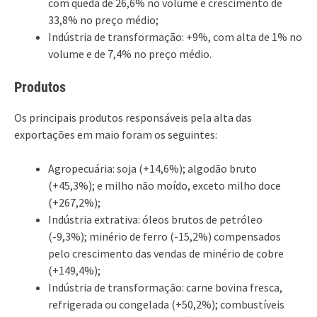
com queda de 26,6% no volume e crescimento de
33,8% no preço médio;
Indústria de transformação: +9%, com alta de 1% no
volume e de 7,4% no preço médio.
Produtos
Os principais produtos responsáveis pela alta das
exportações em maio foram os seguintes:
Agropecuária: soja (+14,6%); algodão bruto
(+45,3%); e milho não moído, exceto milho doce
(+267,2%);
Indústria extrativa: óleos brutos de petróleo
(-9,3%); minério de ferro (-15,2%) compensados
pelo crescimento das vendas de minério de cobre
(+149,4%);
Indústria de transformação: carne bovina fresca,
refrigerada ou congelada (+50,2%); combustíveis