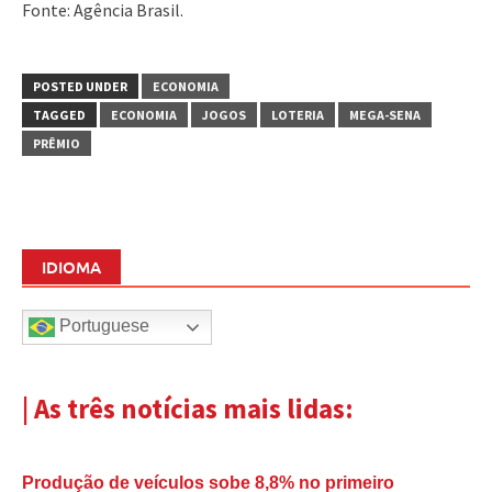
Fonte: Agência Brasil.
POSTED UNDER
ECONOMIA
TAGGED
ECONOMIA
JOGOS
LOTERIA
MEGA-SENA
PRÊMIO
IDIOMA
Portuguese
| As três notícias mais lidas:
Produção de veículos sobe 8,8% no primeiro